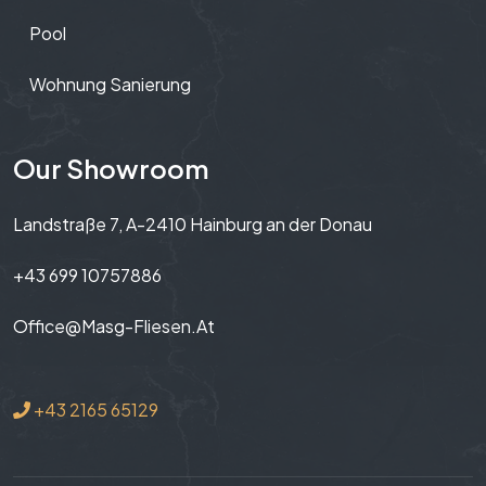
Pool
Wohnung Sanierung
Our Showroom
Landstraße 7, A-2410 Hainburg an der Donau
+43 699 10757886
Office@masg-Fliesen.at
+43 2165 65129